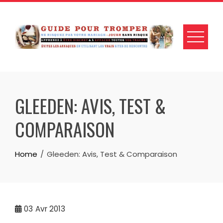
Skip
to
content
GLEEDEN: AVIS, TEST &
COMPARAISON
Home
Gleeden: Avis, Test & Comparaison
03
Avr 2013