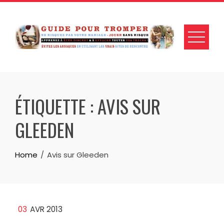
Skip
to
content
ÉTIQUETTE :
AVIS SUR
GLEEDEN
Home
Avis sur Gleeden
03
AVR 2013