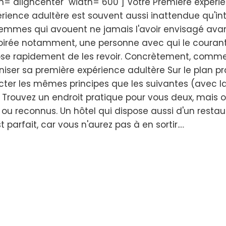
="aligncenter" width="600"] Votre Première expéri
rience adultère est souvent aussi inattendue qu'in
emmes qui avouent ne jamais l'avoir envisagé ava
 soirée notamment, une personne avec qui le couran
ose rapidement de les revoir. Concrètement, comm
ser sa première expérience adultère Sur le plan pr
cter les mêmes principes que les suivantes (avec l
Trouvez un endroit pratique pour vous deux, mais 
ou reconnus. Un hôtel qui dispose aussi d'un restau
 parfait, car vous n'aurez pas à en sortir.…