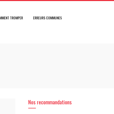
MMENT TROMPER
ERREURS COMMUNES
Nos recommandations