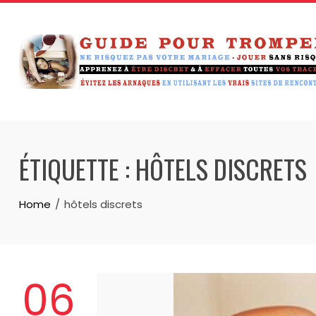
Skip
to
content
ÉTIQUETTE :
HÔTELS DISCRETS
Home
hôtels discrets
06