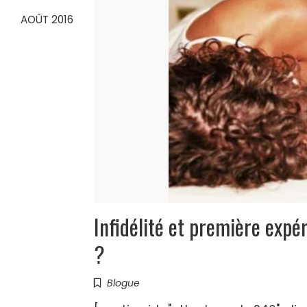
AOÛT 2016
Infidélité et première expé
?
Blogue