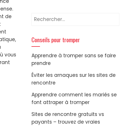
ence
tense.
nt de
Rechercher :
t
ent
Conseils pour tromper
atique,
a
où vous
Apprendre à tromper sans se faire
rant
prendre
Éviter les arnaques sur les sites de
rencontre
Apprendre comment les mariés se
font attraper à tromper
Sites de rencontre gratuits vs
payants – trouvez de vraies