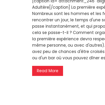
[caption id="attachment_246" align
Adultère[/caption] La première expé
Nombreux sont les hommes et les f
rencontrer un jour, le temps d'une
passe instantanément, et qui prop
cela se passe-t-il ? Comment organi
la première expérience devra respe
même personne, ou avec d'autres). 
avez peu de chances d'être croisés 
ou d'un bar où vous pouvez dîner est
Read More