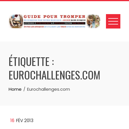
Skip
to
content
ÉTIQUETTE :
EUROCHALLENGES.COM
Home
Eurochallenges.com
16
FÉV 2013